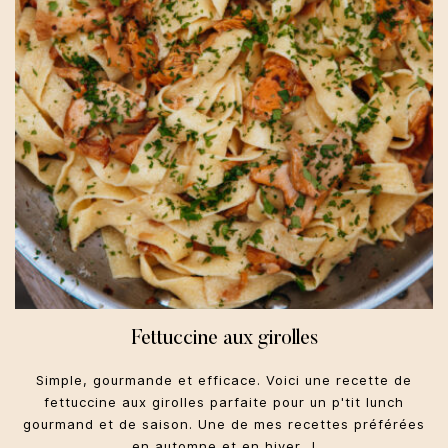
Fettuccine aux girolles
Simple, gourmande et efficace. Voici une recette de
fettuccine aux girolles parfaite pour un p'tit lunch
gourmand et de saison. Une de mes recettes préférées
en automne et en hiver...!