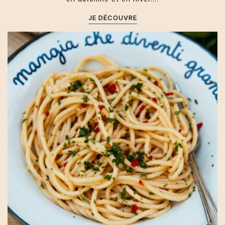
JE DÉCOUVRE
Sicile
Primi
Toute l'année