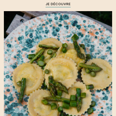
JE DÉCOUVRE
Toscane
Primi
Printemps