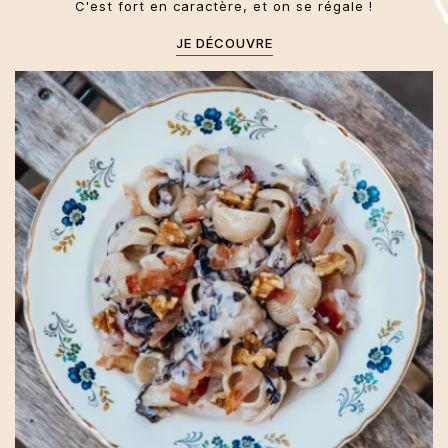
C'est fort en caractère, et on se régale !
JE DÉCOUVRE
Trentin-Haut-Adige
Primi
Hiver