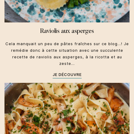
Raviolis aux asperges
Cela manquait un peu de pâtes fraîches sur ce blog...! Je
remédie donc à cette situation avec une succulente
recette de raviolis aux asperges, à la ricotta et au
zeste…
JE DÉCOUVRE
Toscane
Primi
Automne