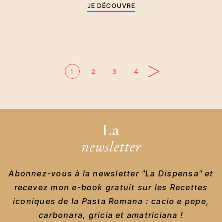
JE DÉCOUVRE
1
2
3
4
La
newsletter
Abonnez-vous à la newsletter "La Dispensa" et
recevez mon e-book gratuit sur les Recettes
iconiques de la Pasta Romana : cacio e pepe,
carbonara, gricia et amatriciana !