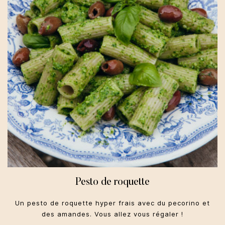
Pesto de roquette
Un pesto de roquette hyper frais avec du pecorino et
des amandes. Vous allez vous régaler !