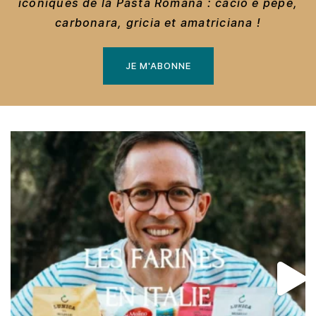
iconiques de la Pasta Romana : cacio e pepe,
carbonara, gricia et amatriciana !
JE M'ABONNE