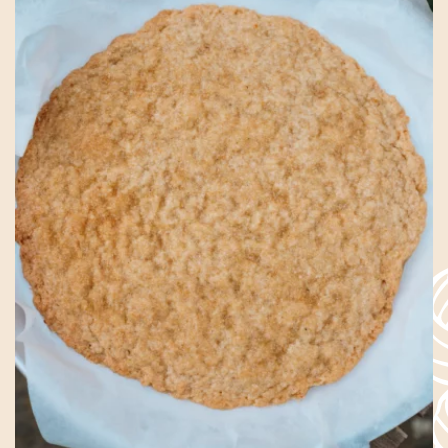
Ligurie
Dolci
Toute l'année