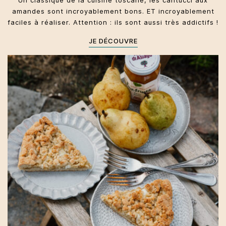
Un classique de la cuisine toscane, les cantucci aux
amandes sont incroyablement bons. ET incroyablement
faciles à réaliser. Attention : ils sont aussi très addictifs !
JE DÉCOUVRE
Lombardie
Dolci
Automne