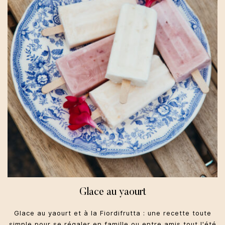
Été
Glace au yaourt
Glace au yaourt et à la Fiordifrutta : une recette toute
simple pour se régaler en famille ou entre amis tout l'été