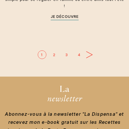
!
JE DÉCOUVRE
1
2
3
4
La
newsletter
Abonnez-vous à la newsletter "La Dispensa" et
recevez mon e-book gratuit sur les Recettes