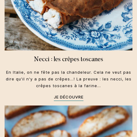
Necci : les crêpes toscanes
En Italie, on ne fête pas la chandeleur. Cela ne veut pas
dire qu'il n'y a pas de crêpes...! La preuve : les necci, les
crêpes toscanes à la farine…
JE DÉCOUVRE
Toscane
Dolci