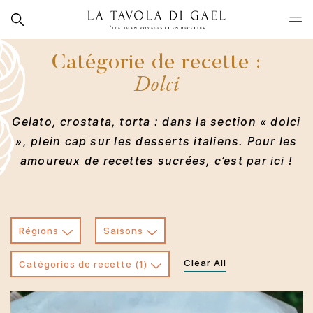
Skip
Rechercher
to
La
content
Tavola
Catégorie de recette :
di
Dolci
Gaël
Gelato, crostata, torta : dans la section « dolci
», plein cap sur les desserts italiens. Pour les
amoureux de recettes sucrées, c’est par ici !
Régions
Saisons
Clear All
Catégories de recette
(1)