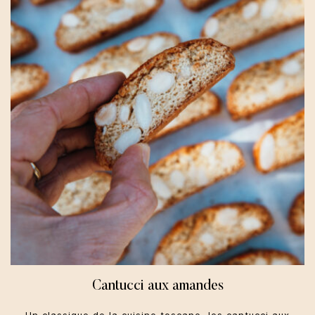
Toute l'année
Cantucci aux amandes