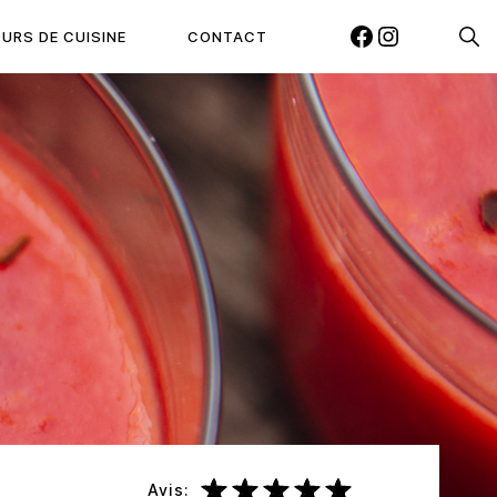
Reche
URS DE CUISINE
CONTACT
FACEBOOK
INSTAGRAM
Avis: