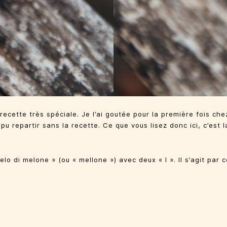
recette très spéciale. Je l’ai goutée pour la première fois c
pu repartir sans la recette. Ce que vous lisez donc ici, c’est l
o di melone » (ou « mellone ») avec deux « l ». Il s’agit par 