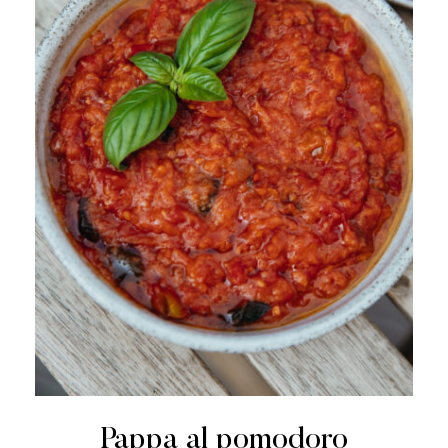
Pappa al pomodoro