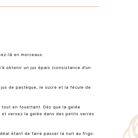
pez-là en morceaux.
’à obtenir un jus épais (consistance d’un
 jus de pastèque, le sucre et la fécule de
n tout en fouettant. Dès que la gelée
 et versez la gelée dans des petits verres
déal étant de faire passer la nuit au frigo.