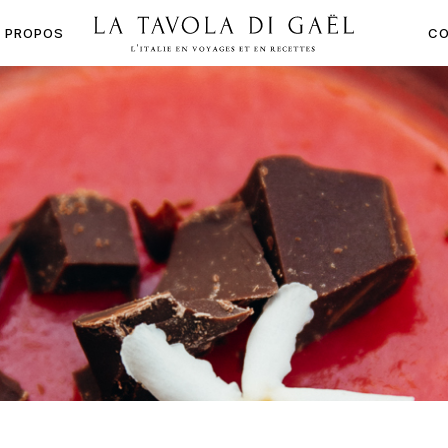
À PROPOS
CO
LA
TAVOLA
DI
GAËL