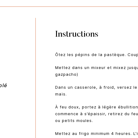
Instructions
Ôtez les pépins de la pastèque. Cou
Mettez dans un mixeur et mixez jusqu
gazpacho)
blé
Dans un casserole, à froid, versez le
maïs.
À feu doux, portez à légère ébullitio
commence à s’épaissir, retirez du feu
ou petits moules.
Mettez au frigo minimum 4 heures. L’i