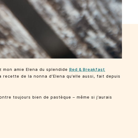
hez mon amie Elena du splendide
Bed & Breakfast
a recette de la nonna d’Elena qu’elle aussi, fait depuis
contre toujours bien de pastèque – même si j’aurais