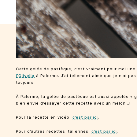
Cette gelée de pastèque, c’est vraiment pour moi une 
l’Olivella
à Palerme. J’ai tellement aimé que je n’ai pas 
toujours.
À Palerme, la gelée de pastèque est aussi appelée « gel
bien envie d’essayer cette recette avec un melon…!
Pour la recette en vidéo,
c’est par ici
.
Pour d’autres recettes italiennes,
c’est par ici
.