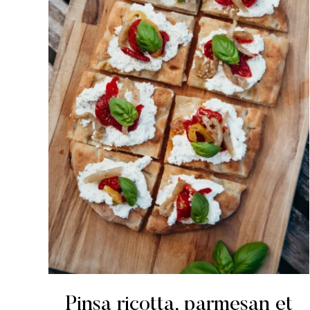
Pinsa ricotta, parmesan et