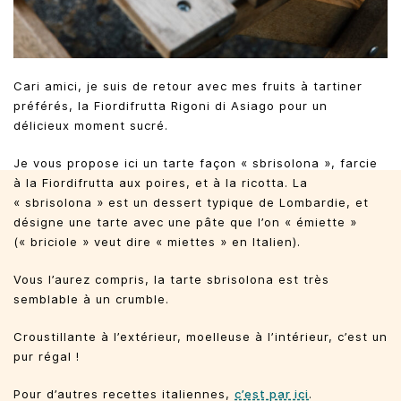
Cari amici, je suis de retour avec mes fruits à tartiner
préférés, la Fiordifrutta Rigoni di Asiago pour un
délicieux moment sucré.
Je vous propose ici un tarte façon « sbrisolona », farcie
à la Fiordifrutta aux poires, et à la ricotta. La
« sbrisolona » est un dessert typique de Lombardie, et
désigne une tarte avec une pâte que l’on « émiette »
(« briciole » veut dire « miettes » en Italien).
Vous l’aurez compris, la tarte sbrisolona est très
semblable à un crumble.
Croustillante à l’extérieur, moelleuse à l’intérieur, c’est un
pur régal !
Pour d’autres recettes italiennes,
c’est par ici
.