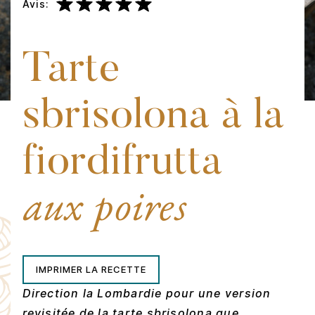
Avis:
Tarte
sbrisolona à la
fiordifrutta
aux poires
IMPRIMER LA RECETTE
Direction la Lombardie pour une version
revisitée de la tarte sbrisolona que