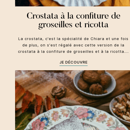
Crostata à la confiture de
groseilles et ricotta
La crostata, c'est la spécialité de Chiara et une fois
de plus, on s'est régalé avec cette version de la
crostata à la confiture de groseilles et à la ricotta.…
JE DÉCOUVRE
Frioul Vénétie Julienne
Dolci
Toute l'année