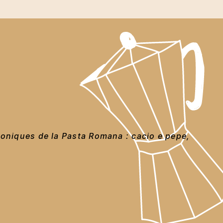
coniques de la Pasta Romana : cacio e pepe,