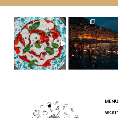
MEN
RECET