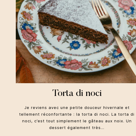
Torta di noci
Je reviens avec une petite douceur hivernale et
tellement réconfortante : la torta di noci. La torta di
noci, c’est tout simplement le gâteau aux noix. Un
dessert également très…