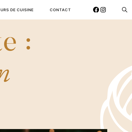
Reche
URS DE CUISINE
CONTACT
FACEBOOK
INSTAGRAM
e :
en