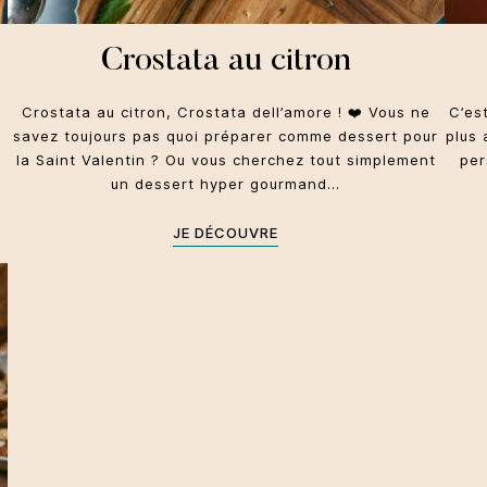
Crostata au citron
Crostata au citron, Crostata dell’amore ! ❤️ Vous ne
C’es
savez toujours pas quoi préparer comme dessert pour
plus 
la Saint Valentin ? Ou vous cherchez tout simplement
per
un dessert hyper gourmand…
JE DÉCOUVRE