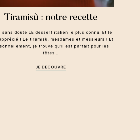
Tiramisù : notre recette
t sans doute LE dessert italien le plus connu. Et le
apprécié ! Le tiramisù, mesdames et messieurs ! Et
sonnellement, je trouve qu’il est parfait pour les
fêtes…
JE DÉCOUVRE