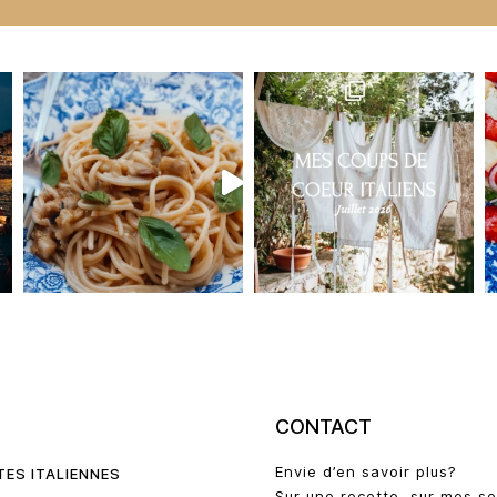
U
CONTACT
Envie d’en savoir plus?
TES ITALIENNES
Sur une recette, sur mes se