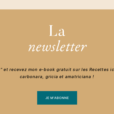
La
newsletter
 et recevez mon e-book gratuit sur les Recettes i
carbonara, gricia et amatriciana !
JE M'ABONNE