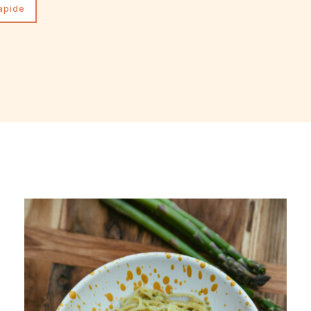
rapide