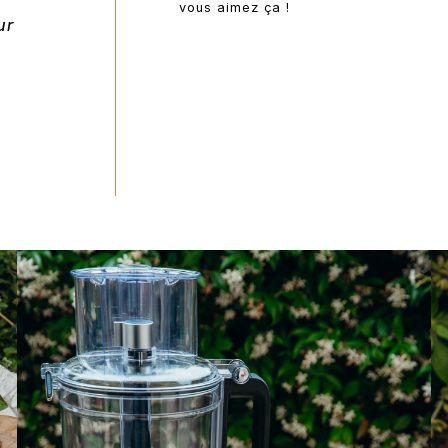
vous aimez ça !
ur