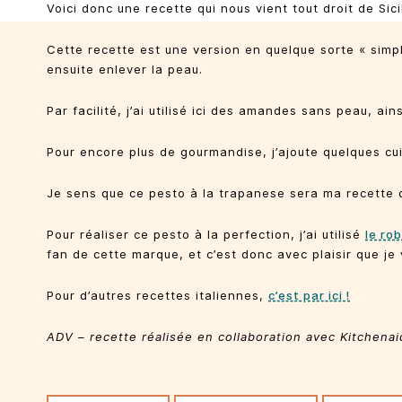
Voici donc une recette qui nous vient tout droit de Sici
Cette recette est une version en quelque sorte « simpli
ensuite enlever la peau.
Par facilité, j’ai utilisé ici des amandes sans peau, a
Pour encore plus de gourmandise, j’ajoute quelques cui
Je sens que ce pesto à la trapanese sera ma recette d
Pour réaliser ce pesto à la perfection, j’ai utilisé
le ro
fan de cette marque, et c’est donc avec plaisir que je
Pour d’autres recettes italiennes,
c’est par ici !
ADV – recette réalisée en collaboration avec Kitchenai