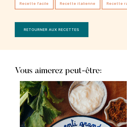
recette facile
recette italienne
recette 
RETOURNER AUX RECETTES
Vous aimerez peut-être: