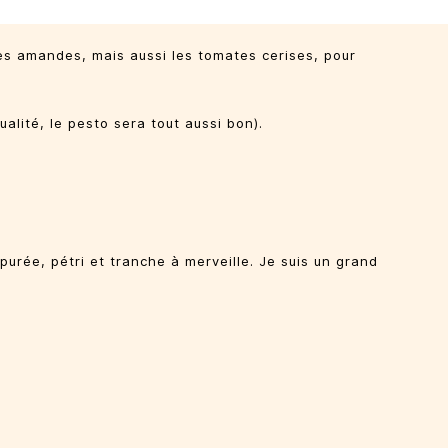
r les amandes, mais aussi les tomates cerises, pour
ualité, le pesto sera tout aussi bon).
purée, pétri et tranche à merveille. Je suis un grand
!