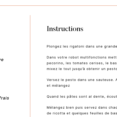
Instructions
Plongez les rigatoni dans une grande
Dans votre robot multifonctions mette
ve
pecorino, les tomates cerises, le basil
mixez le tout jusqu’à obtenir un pe
Versez le pesto dans une sauteuse. 
et mélangez
Quand les pâtes sont al dente, écout
frais
Mélangez bien puis servez dans chaq
de ricotta et quelques feuilles de bas