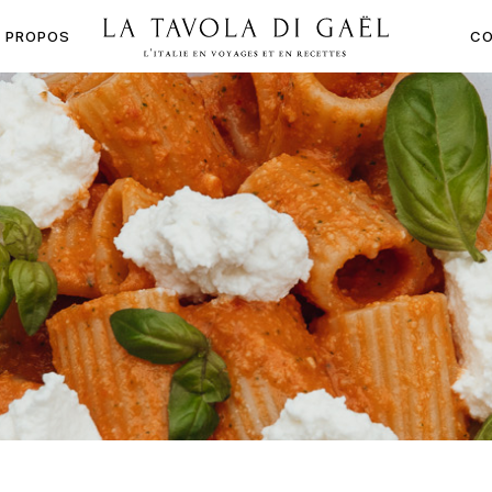
À PROPOS
CO
LA
TAVOLA
DI
GAËL