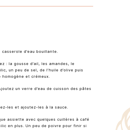
 casserole d’eau bouillante.
z : la gousse d’ail, les amandes, le
ic, un peu de sel, de l’huile d’olive puis
sto homogène et crémeux.
Ajoutez un verre d’eau de cuisson des pâtes
ez-les et ajoutez-les à la sauce.
ue assiette avec quelques cuillères à café
ilic en plus. Un peu de poivre pour finir si