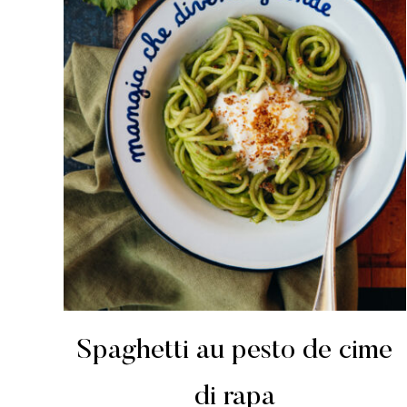
Spaghetti au pesto de cime
di rapa