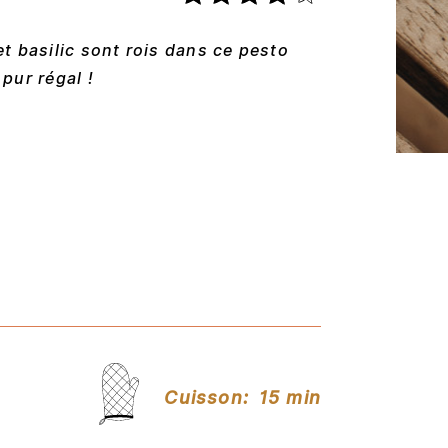
t basilic sont rois dans ce pesto
 pur régal !
Cuisson:
15 min