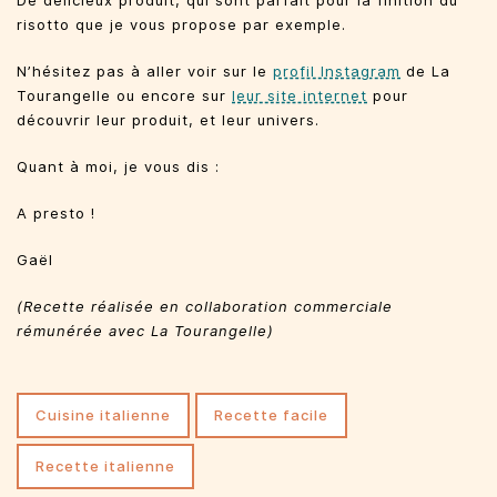
De délicieux produit, qui sont parfait pour la finition du
risotto que je vous propose par exemple.
N’hésitez pas à aller voir sur le
profil Instagram
de La
Tourangelle ou encore sur
leur site internet
pour
découvrir leur produit, et leur univers.
Quant à moi, je vous dis :
A presto !
Gaël
(Recette réalisée en collaboration commerciale
rémunérée avec La Tourangelle)
cuisine italienne
recette facile
recette italienne