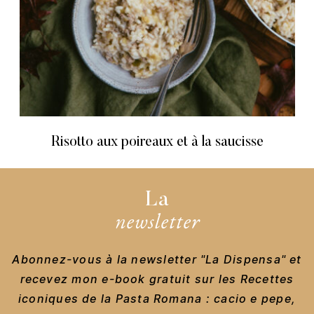
Risotto aux poireaux et à la saucisse
La
newsletter
Abonnez-vous à la newsletter "La Dispensa" et
recevez mon e-book gratuit sur les Recettes
iconiques de la Pasta Romana : cacio e pepe,