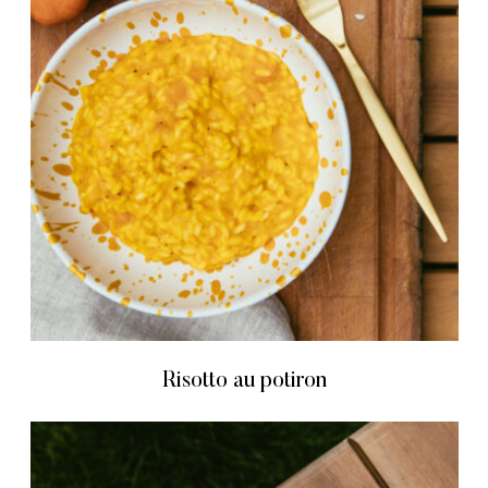
Risotto au potiron