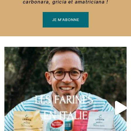
carbonara, gricia et amatriciana !
JE M'ABONNE