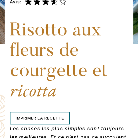
Avis:
Risotto aux
fleurs de
courgette et
ricotta
IMPRIMER LA RECETTE
Les choses les plus simples sont toujours
les meilleures. Et ce n’est pas ce succulent