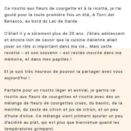
Ce risotto aux fleurs de courgette et à la ricotta, je l’ai
gouté pour la toute première fois un été, à Torri del
Benacco, au bord du Lac de Garde.
C’était il y a sûrement plus de 20 ans. J’étais adolescent
et encore loin de savoir que la cuisine italienne allait
jouer un rôle si important dans ma vie… Mais cette
recette – et son souvenir – est restée inscrite dans ma
mémoire, et dans mes papilles !
Et je suis très heureux de pouvoir la partager avec vous
aujourd’hui !
Parfaite pour un risotto léger et estival, je garnis ce
risotto aux fleurs de courgettes et ricotta avec des un
mélange de fleurs de courgettes crues, du basilic, de la
menthe, du zeste de citron et jus de citron, et un peu
d’huile d’olive. Ce mélange vient joliment ajouter un peu
d’acidité au plat, qui est plus que bienvenue quand les
températures grimpent.