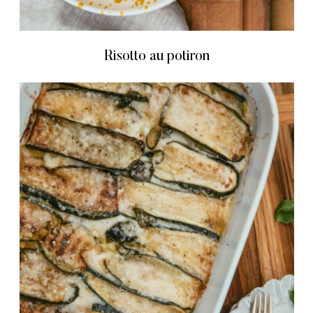
Risotto au potiron