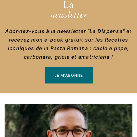
La
newsletter
Abonnez-vous à la newsletter "La Dispensa" et
recevez mon e-book gratuit sur les Recettes
iconiques de la Pasta Romana : cacio e pepe,
carbonara, gricia et amatriciana !
JE M'ABONNE