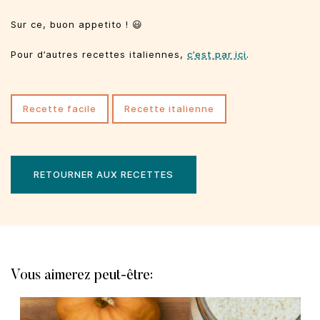
Sur ce, buon appetito ! 😃
Pour d’autres recettes italiennes,
c’est par ici
.
recette facile
recette italienne
RETOURNER AUX RECETTES
Vous aimerez peut-être: