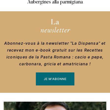
Aubergines alla parmigiana
La
newsletter
Abonnez-vous à la newsletter "La Dispensa" et
recevez mon e-book gratuit sur les Recettes
iconiques de la Pasta Romana : cacio e pepe,
carbonara, gricia et amatriciana !
JE M'ABONNE