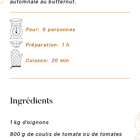
automnale au butternut.
Pour:
6 personnes
Préparation:
1 h
Cuisson:
20 min
Ingrédients
1 kg d’oignons
800 g de coulis de tomate ou de tomates