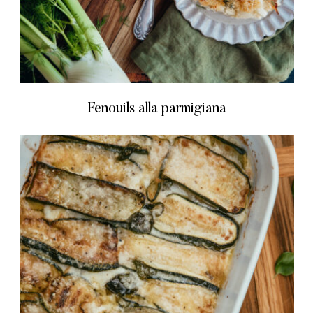
Fenouils alla parmigiana