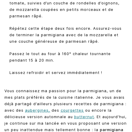
tomate, suivies d’un couche de rondelles d’oignons,
de mozzarella coupées en petits morceaux et de
parmesan râpé.
Répétez cette étape deux fois encore. Assurez-vous
de terminer la parmigiana avec de la mozzarella et
une couche généreuse de parmesan râpé.
Passez le tout au four à 160° chaleur tournante
pendant 15 à 20 min.
Laissez refroidir et servez immédiatement !
Vous connaissez ma passion pour la parmigiana, un de
mes plats préférés de la cuisine italienne. Je vous avais
déjà partagé d’ailleurs plusieurs recettes de parmigiana :
avec des
aubergines,
des
courgettes
ou encore la
délicieuse version automnale au
butternut
. Et aujourd’hui,
je continue sur ma lancée en vous proposant une version
un peu inattendue mais tellement bonne : la
parmigiana