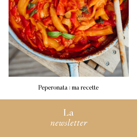
Peperonata : ma recette
La
newsletter