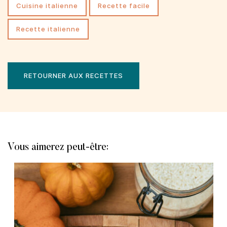
cuisine italienne
recette facile
recette italienne
RETOURNER AUX RECETTES
Vous aimerez peut-être: