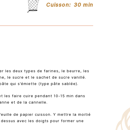
Cuisson:
30 min
er les deux types de farines, le beurre, les
e, le sucre et le sachet de sucre vanillé.
pâte qui s’émiette (type pâte sablée).
t les faire cuire pendant 10-15 min dans
nne et de la cannelle.
euille de papier cuisson. Y mettre la moitié
t dessus avec les doigts pour former une