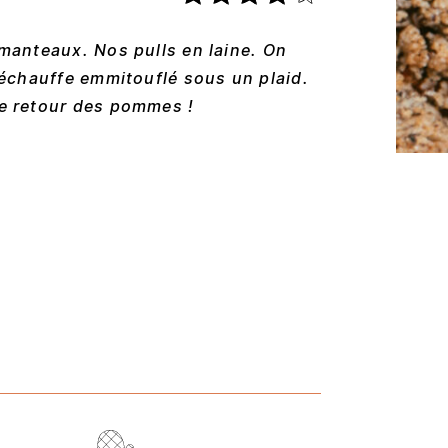
 manteaux. Nos pulls en laine. On
 réchauffe emmitouflé sous un plaid.
le retour des pommes !