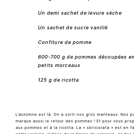
Un demi sachet de levure sèche
Un sachet de sucre vanillé
Confiture de pomme
600-700 g de pommes découpées e
petits morceaux
125 g de ricotta
L’automne est là. On a sorti nos gros manteaux. Nos pu
marque aussi le retour des pommes ! Et pour vous pro
aux pommes et à la ricotta. La « sbriciolata » est en f
cette version, j’utilise de la farine de sarrasin, et 