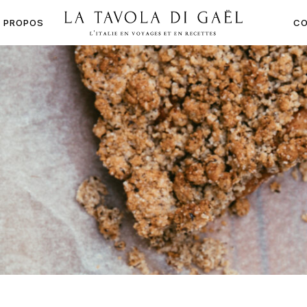
À PROPOS
CO
LA
TAVOLA
DI
GAËL