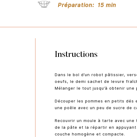
Préparation:
15 min
Instructions
Dans le bol d’un robot pâtissier, vers
oeufs, le demi sachet de levure fraîch
Mélanger le tout jusqu’à obtenir une 
Découper les pommes en petits dés e
une poêle avec un peu de sucre de ca
Recouvrir un moule à tarte avec une f
de la pâte et la répartir en appuyan
couche homogène et compacte.