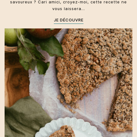
savoureux ? Cari amici, croyez-moi, cette recette ne
vous laissera…
JE DÉCOUVRE
Trentin-Haut-Adige
Dolci
Automne