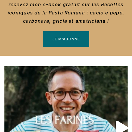
recevez mon e-book gratuit sur les Recettes
iconiques de la Pasta Romana : cacio e pepe,
carbonara, gricia et amatriciana !
JE M'ABONNE