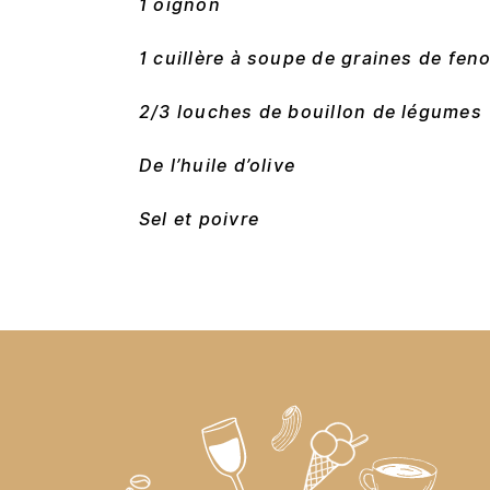
1 oignon
1 cuillère à soupe de graines de feno
2/3 louches de bouillon de légumes
De l’huile d’olive
Sel et poivre