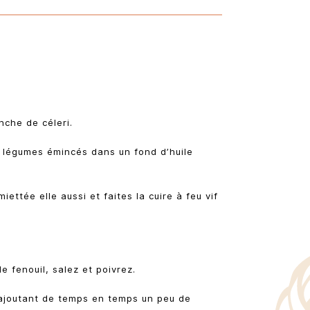
nche de céleri.
s légumes émincés dans un fond d’huile
iettée elle aussi et faites la cuire à feu vif
e fenouil, salez et poivrez.
 ajoutant de temps en temps un peu de