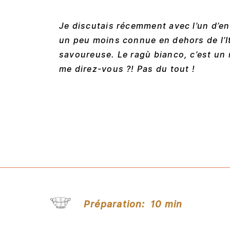
Je discutais récemment avec l’un d’e
un peu moins connue en dehors de l’It
savoureuse. Le ragù bianco, c’est un 
me direz-vous ?! Pas du tout !
Préparation:
10 min