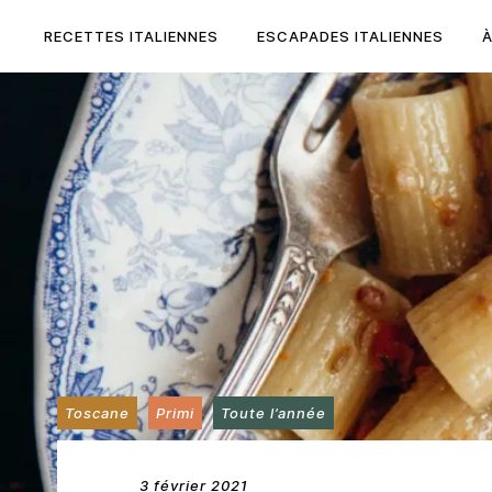
Skip
to
RECETTES ITALIENNES
ESCAPADES ITALIENNES
content
Toscane
Primi
Toute l’année
3 février 2021