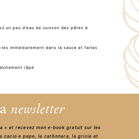
tez un peu d’eau de cuisson des pâtes à
-les immédiatement dans la sauce et faites
raîchement râpé
la
newsletter
a » et recevez mon e-book gratuit sur les
 cacio e pepe, la carbonara, la gricia et