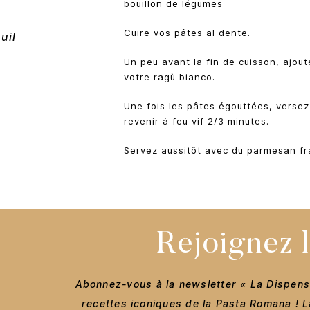
bouillon de légumes
Cuire vos pâtes al dente.
uil
Un peu avant la fin de cuisson, ajou
votre ragù bianco.
Une fois les pâtes égouttées, versez
revenir à feu vif 2/3 minutes.
Servez aussitôt avec du parmesan f
Rejoignez 
Abonnez-vous à la newsletter « La Dispens
recettes iconiques de la Pasta Romana ! La