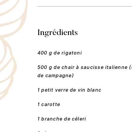
Ingrédients
400 g de rigatoni
500 g de chair à saucisse italienne 
de campagne)
1 petit verre de vin blanc
1 carotte
1 branche de céleri