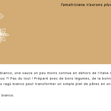
l’amatriciana n’aurons pl
 bianco, une sauce un peu moins connue en dehors de l’Italie 
vous ?! Pas du tout ! Préparé avec de bons légumes, de la bon
 au ragù bianco peut transformer un simple plat de pâtes en un
 bianco.