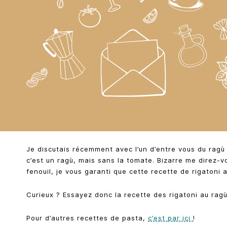
Je discutais récemment avec l’un d’entre vous du ragù
c’est un ragù, mais sans la tomate. Bizarre me direz-
fenouil, je vous garanti que cette recette de rigatoni
Curieux ? Essayez donc la recette des rigatoni au ragù
Pour d’autres recettes de pasta,
c’est par ici
!