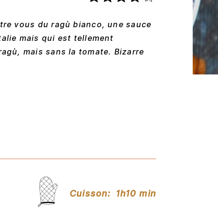
ntre vous du ragù bianco, une sauce
alie mais qui est tellement
ragù, mais sans la tomate. Bizarre
Cuisson:
1h10 min