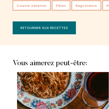
cuisine italienne
Pâtes
ragu bianco
RETOURNER AUX RECETTES
Vous aimerez peut-être: