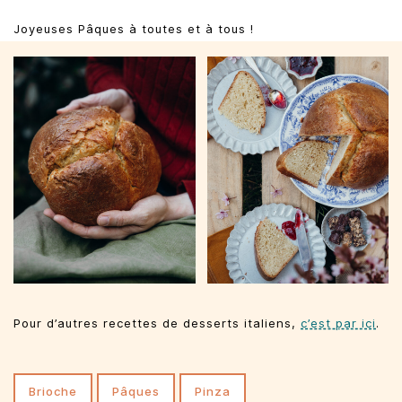
Joyeuses Pâques à toutes et à tous !
Pour d’autres recettes de desserts italiens,
c’est par ici
.
brioche
pâques
pinza