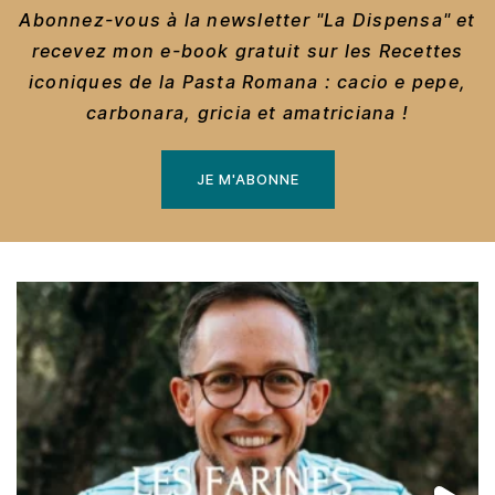
Abonnez-vous à la newsletter "La Dispensa" et
recevez mon e-book gratuit sur les Recettes
iconiques de la Pasta Romana : cacio e pepe,
carbonara, gricia et amatriciana !
JE M'ABONNE