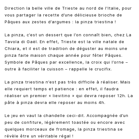
Direction la belle ville de Trieste au nord de l’Italie, pour
vous partager la recette d’une délicieuse brioche de
Pâques aux zestes d’argumes : la pinza triestina !
La pinza, c’est un dessert que l’on connaît bien, chez La
Tavola di Gaël. En effet, Trieste est la ville natale de
Chiara, et il est de tradition de déguster au moins une
pinza faite maison chaque année pour fêter Pâques.
Symbole de Pâques par excellence, la croix qui l’orne –
outre à faciliter la cuisson – rappelle le crucifix.
La pinza triestina n’est pas très difficile à réaliser. Mais
elle requiert temps et patience : en effet, il faudra
réaliser un premier « lievitino » qui devra reposer 12h. La
pâte à pinza devra elle reposer au moins 4h.
Le jeu en vaut la chandelle ceci-dit. Accompagnée d’un
peu de confiture, légèrement toastée ou encore avec
quelques morceaux de fromage, la pinza triestina se
révèle être un véritable régal !