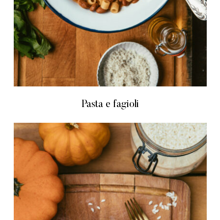
Pasta e fagioli