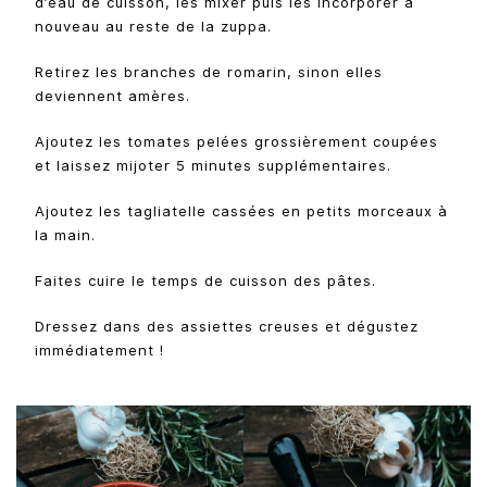
d’eau de cuisson, les mixer puis les incorporer à
nouveau au reste de la zuppa.
Retirez les branches de romarin, sinon elles
deviennent amères.
Ajoutez les tomates pelées grossièrement coupées
et laissez mijoter 5 minutes supplémentaires.
Ajoutez les tagliatelle cassées en petits morceaux à
la main.
Faites cuire le temps de cuisson des pâtes.
Dressez dans des assiettes creuses et dégustez
immédiatement !