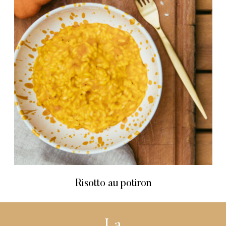
Risotto au potiron
La