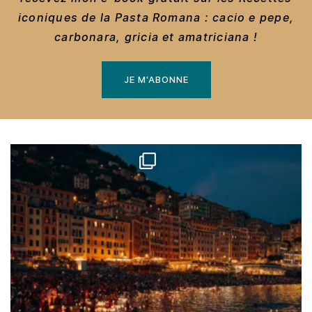
iconiques de la Pasta Romana : cacio e pepe,
carbonara, gricia et amatriciana !
JE M'ABONNE