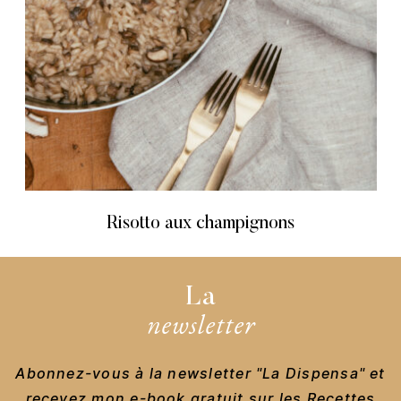
Risotto aux champignons
La
newsletter
Abonnez-vous à la newsletter "La Dispensa" et
recevez mon e-book gratuit sur les Recettes