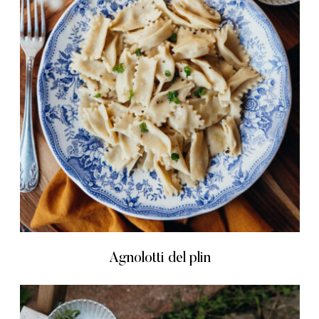
Agnolotti del plin