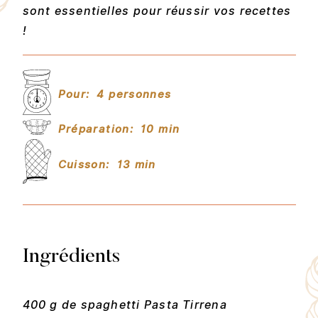
sont essentielles pour réussir vos recettes
!
Pour:
4 personnes
Préparation:
10 min
Cuisson:
13 min
Ingrédients
400 g de spaghetti Pasta Tirrena