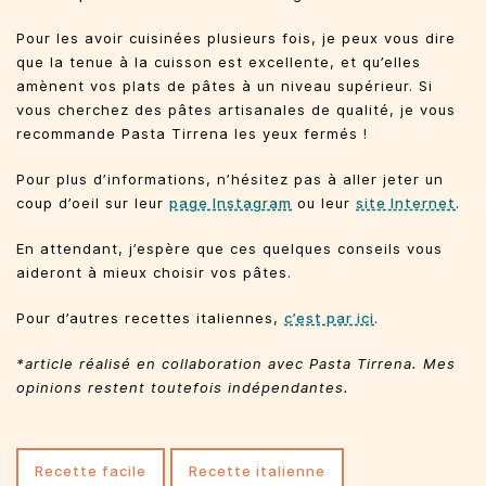
Pour les avoir cuisinées plusieurs fois, je peux vous dire
que la tenue à la cuisson est excellente, et qu’elles
amènent vos plats de pâtes à un niveau supérieur. Si
vous cherchez des pâtes artisanales de qualité, je vous
recommande Pasta Tirrena les yeux fermés !
Pour plus d’informations, n’hésitez pas à aller jeter un
coup d’oeil sur leur
page Instagram
ou leur
site Internet
.
En attendant, j’espère que ces quelques conseils vous
aideront à mieux choisir vos pâtes.
Pour d’autres recettes italiennes,
c’est par ici
.
*article réalisé en collaboration avec Pasta Tirrena. Mes
opinions restent toutefois indépendantes.
recette facile
recette italienne