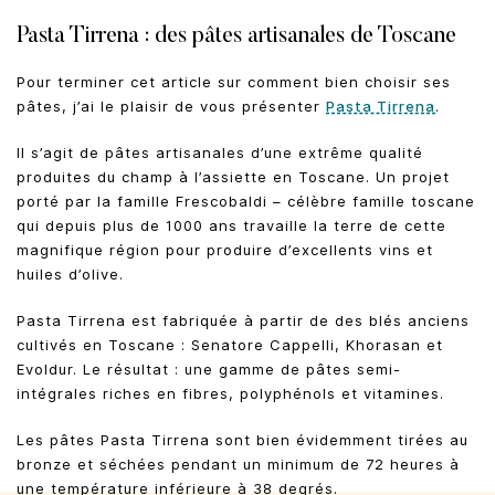
Pasta Tirrena : des pâtes artisanales de Toscane
Pour terminer cet article sur comment bien choisir ses
pâtes, j’ai le plaisir de vous présenter
Pasta Tirrena
.
ll s’agit de pâtes artisanales d’une extrême qualité
produites du champ à l’assiette en Toscane. Un projet
porté par la famille Frescobaldi – célèbre famille toscane
qui depuis plus de 1000 ans travaille la terre de cette
magnifique région pour produire d’excellents vins et
huiles d’olive.
Pasta Tirrena est fabriquée à partir de des blés anciens
cultivés en Toscane : Senatore Cappelli, Khorasan et
Evoldur. Le résultat : une gamme de pâtes semi-
intégrales riches en fibres, polyphénols et vitamines.
Les pâtes Pasta Tirrena sont bien évidemment tirées au
bronze et séchées pendant un minimum de 72 heures à
une température inférieure à 38 degrés.