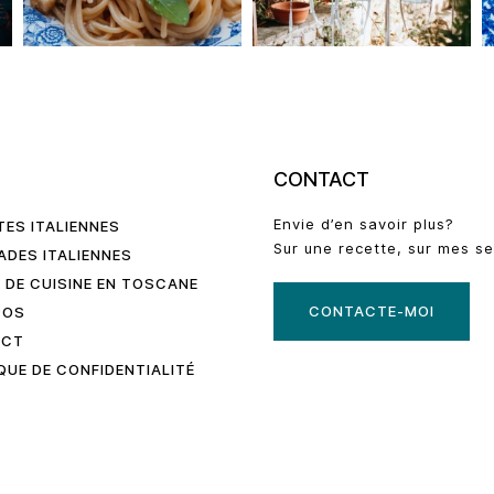
U
CONTACT
Envie d’en savoir plus?
TES ITALIENNES
Sur une recette, sur mes se
ADES ITALIENNES
 DE CUISINE EN TOSCANE
CONTACTE-MOI
POS
ACT
QUE DE CONFIDENTIALITÉ