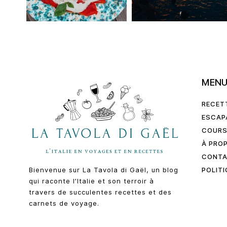
MEN
RECET
ESCAP
COURS
À PRO
CONT
POLITI
Bienvenue sur La Tavola di Gaël, un blog
qui raconte l’Italie et son terroir à
travers de succulentes recettes et des
carnets de voyage.