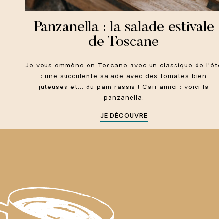
Panzanella : la salade estivale
de Toscane
Je vous emmène en Toscane avec un classique de l'ét
: une succulente salade avec des tomates bien
juteuses et... du pain rassis ! Cari amici : voici la
panzanella.
JE DÉCOUVRE