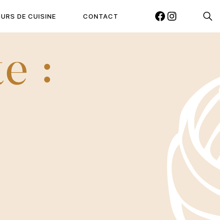
Reche
URS DE CUISINE
CONTACT
FACEBOOK
INSTAGRAM
e :