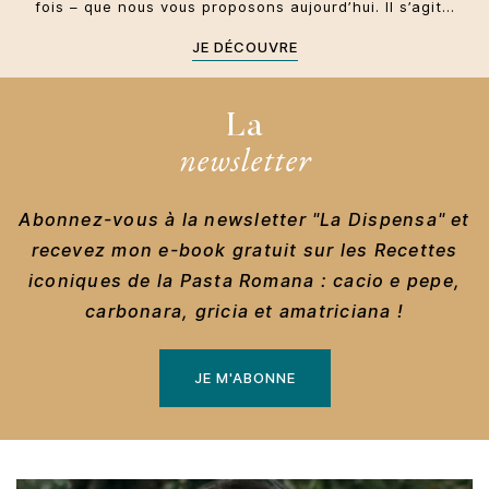
fois – que nous vous proposons aujourd’hui. Il s’agit…
JE DÉCOUVRE
La
newsletter
Abonnez-vous à la newsletter "La Dispensa" et
recevez mon e-book gratuit sur les Recettes
iconiques de la Pasta Romana : cacio e pepe,
carbonara, gricia et amatriciana !
JE M'ABONNE