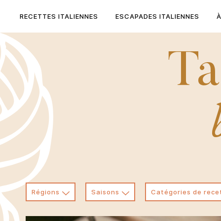
Skip
to
RECETTES ITALIENNES
ESCAPADES ITALIENNES
content
Ta
Régions
Saisons
Catégories de rece