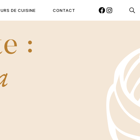
Reche
URS DE CUISINE
CONTACT
FACEBOOK
INSTAGRAM
e :
a