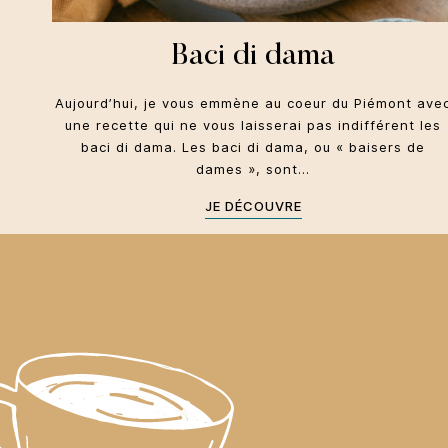
Baci di dama
Aujourd’hui, je vous emmène au coeur du Piémont ave
une recette qui ne vous laisserai pas indifférent les
baci di dama. Les baci di dama, ou « baisers de
dames », sont…
JE DÉCOUVRE