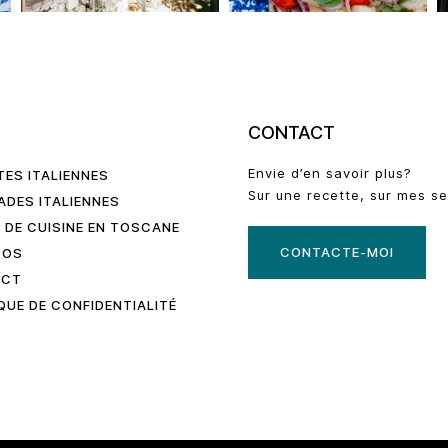
U
CONTACT
Envie d’en savoir plus?
TES ITALIENNES
Sur une recette, sur mes se
ADES ITALIENNES
 DE CUISINE EN TOSCANE
CONTACTE-MOI
POS
ACT
QUE DE CONFIDENTIALITÉ