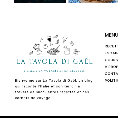
MEN
RECET
ESCAP
COURS
À PRO
CONT
POLITI
Bienvenue sur La Tavola di Gaël, un blog
qui raconte l’Italie et son terroir à
travers de succulentes recettes et des
carnets de voyage.