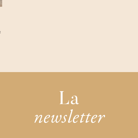
c
La
newsletter