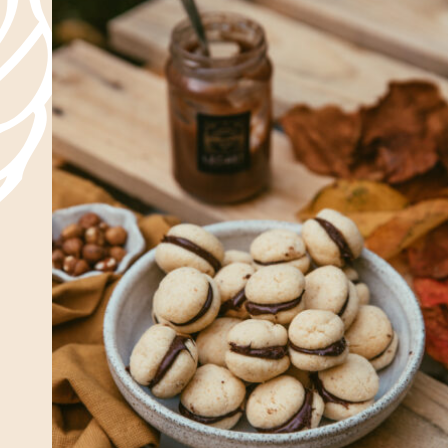
Piémont
Dolci
Toute l'année