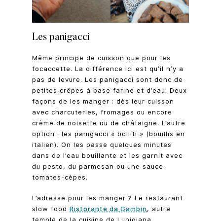
Les panigacci
Même principe de cuisson que pour les
focaccette. La différence ici est qu’il n’y a
pas de levure. Les panigacci sont donc de
petites crêpes à base farine et d’eau. Deux
façons de les manger : dès leur cuisson
avec charcuteries, fromages ou encore
crème de noisette ou de châtaigne. L’autre
option : les panigacci « bolliti » (bouillis en
italien). On les passe quelques minutes
dans de l’eau bouillante et les garnit avec
du pesto, du parmesan ou une sauce
tomates-cèpes.
L’adresse pour les manger ? Le restaurant
slow food
Ristorante da Gambin
, autre
temple de la cuisine de Lunigiana.