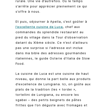
rurale. Une vie d’autrefois. Où le temps
s’arrête pour apprécier pleinement ce qui
s’offre à nous.
Et puis, séjourner à Apella, c’est goûter à
l’excellente cuisine de Luca
, chef aux
commandes du splendide restaurant au
pied du village dans la Tour d’observation
datant du XIème siècle. Ce n’est d’ailleurs
pas une surprise si l’adresse est inclue
dans ma bible des adresses gourmandes
italiennes, le guide Osterie d’Italia de Slow
Food.
La cuisine de Luca est une cuisine de haut
niveau, qui donne la part belle aux produits
d’excellence de Lunigiana. Ici, on goûte aux
plats de la tradition (les « tordei »,
tortellini de Lunigiana, ou encore les
sgabei – des petits beignets de pâtes
frittes que l’on déguste avec fromages et