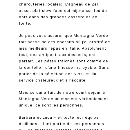
charcuteries locales). L’agneau de Zeri
aussi, plat slow food qui mijote sur feu de
bois dans des grandes casseroles en
fonte.
Je peux vous assurer que Montagna Verde
fait partie de ces endroits où j’ai profité de
mes meilleurs repas en Italie. Absolument
tout, des antipasti aux desserts, est
parfait. Les pâtes fraîches sont comme de
la dentelle : d’une finesse incroyable. Sans
parler de la sélection des vins, et du
service chaleureux et à l’écoute.
Mais ce qui a fait de notre court séjour à
Montagna Verde un moment véritablement
unique, ce sont les personnes.
Barbara et Luca – et toute leur équipe
d’ailleurs – font partie de ces personnes
qui, en quelques instants, réussissent à