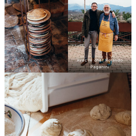
Avec le chef Rolando
Paganini