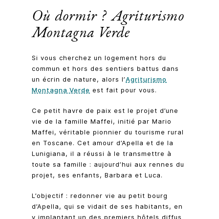
Où dormir ? Agriturismo
Montagna Verde
Si vous cherchez un logement hors du
commun et hors des sentiers battus dans
un écrin de nature, alors l’
Agriturismo
Montagna Verde
est fait pour vous.
Ce petit havre de paix est le projet d’une
vie de la famille Maffei, initié par Mario
Maffei, véritable pionnier du tourisme rural
en Toscane. Cet amour d’Apella et de la
Lunigiana, il a réussi à le transmettre à
toute sa famille : aujourd’hui aux rennes du
projet, ses enfants, Barbara et Luca.
L’objectif : redonner vie au petit bourg
d’Apella, qui se vidait de ses habitants, en
y implantant un des premiers hôtels diffus