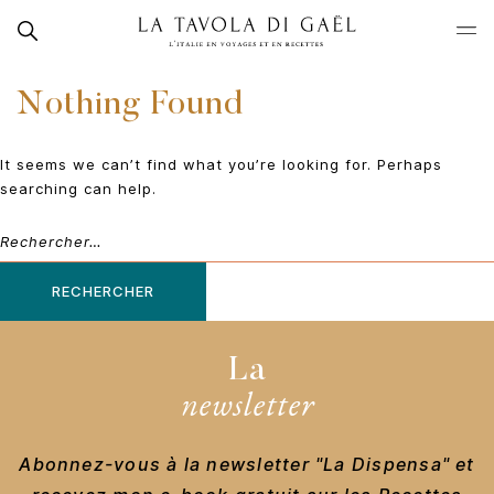
Skip
Rechercher
to
La
content
Tavola
Nothing Found
di
Gaël
It seems we can’t find what you’re looking for. Perhaps
searching can help.
Rechercher :
La
newsletter
Abonnez-vous à la newsletter "La Dispensa" et