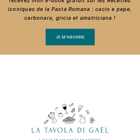
recevez mon e-book gratuit sur les Recettes
iconiques de la Pasta Romana : cacio e pepe,
carbonara, gricia et amatriciana !
JE M'ABONNE