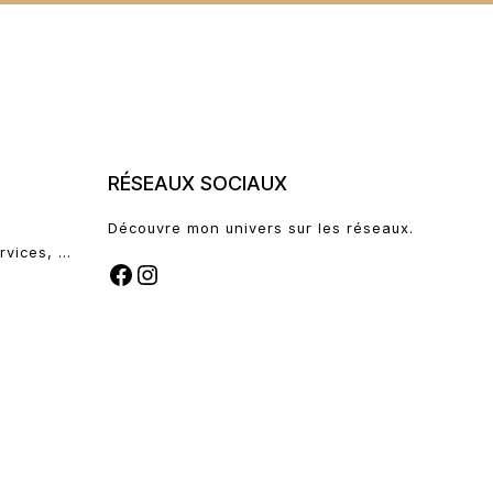
RÉSEAUX SOCIAUX
Découvre mon univers sur les réseaux.
rvices, …
FACEBOOK
INSTAGRAM