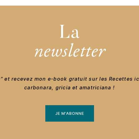
La
newsletter
 et recevez mon e-book gratuit sur les Recettes i
carbonara, gricia et amatriciana !
JE M'ABONNE