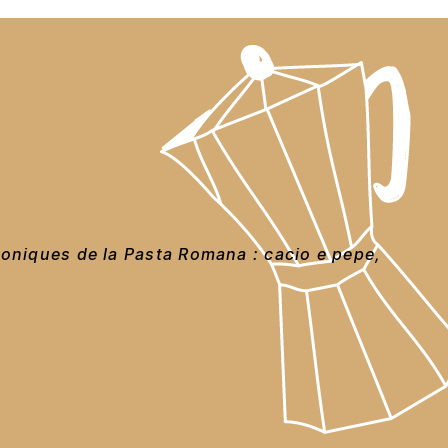
coniques de la Pasta Romana : cacio e pepe,