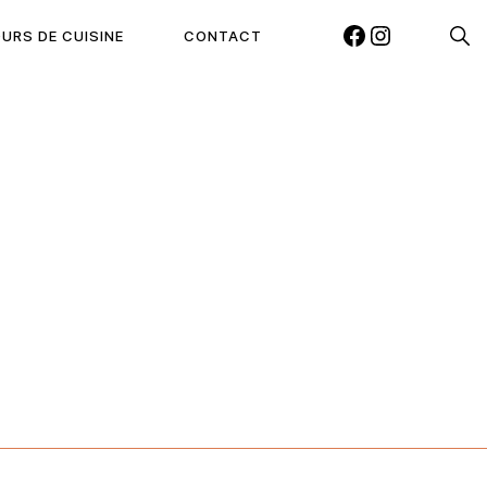
Reche
URS DE CUISINE
CONTACT
FACEBOOK
INSTAGRAM