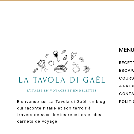
MEN
RECET
ESCAP
COURS
À PRO
CONT
POLITI
Bienvenue sur La Tavola di Gaël, un blog
qui raconte l’Italie et son terroir à
travers de succulentes recettes et des
carnets de voyage.