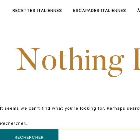
Skip
to
RECETTES ITALIENNES
ESCAPADES ITALIENNES
content
Nothing 
It seems we can’t find what you’re looking for. Perhaps searc
Rechercher :