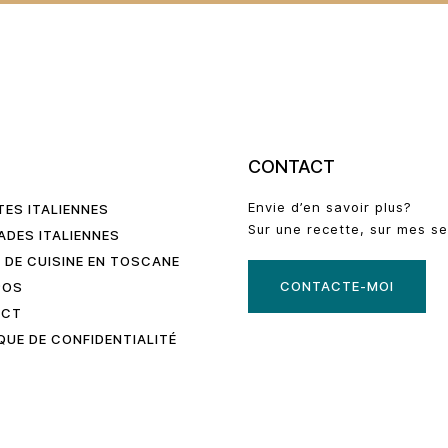
U
CONTACT
Envie d’en savoir plus?
TES ITALIENNES
Sur une recette, sur mes se
ADES ITALIENNES
 DE CUISINE EN TOSCANE
CONTACTE-MOI
POS
ACT
QUE DE CONFIDENTIALITÉ