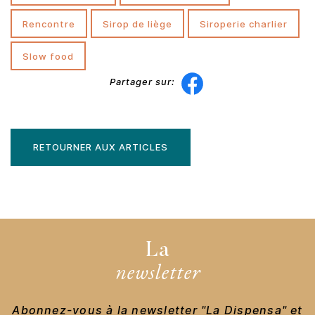
rencontre
sirop de liège
siroperie charlier
slow food
Facebook
Partager sur:
RETOURNER AUX ARTICLES
La
newsletter
Abonnez-vous à la newsletter "La Dispensa" et