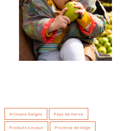
artisans belges
pays de herve
Produits Locaux
province de liège