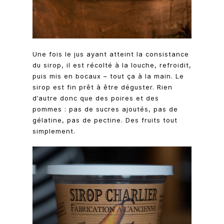
Une fois le jus ayant atteint la consistance
du sirop, il est récolté à la louche, refroidit,
puis mis en bocaux – tout ça à la main. Le
sirop est fin prêt à être déguster. Rien
d’autre donc que des poires et des
pommes : pas de sucres ajoutés, pas de
gélatine, pas de pectine. Des fruits tout
simplement.