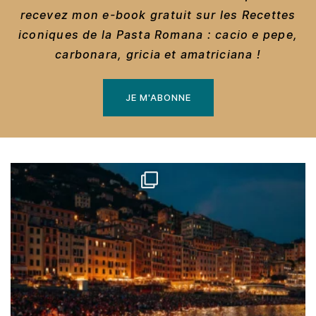
recevez mon e-book gratuit sur les Recettes
iconiques de la Pasta Romana : cacio e pepe,
carbonara, gricia et amatriciana !
JE M'ABONNE