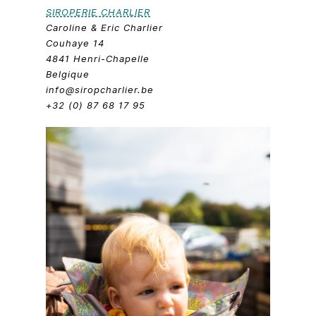
SIROPERIE CHARLIER
Caroline & Eric Charlier
Couhaye 14
4841 Henri-Chapelle
Belgique
info@siropcharlier.be
+32 (0) 87 68 17 95