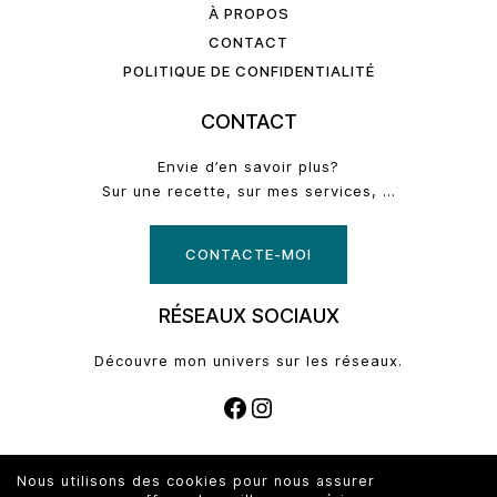
À PROPOS
CONTACT
POLITIQUE DE CONFIDENTIALITÉ
CONTACT
Envie d’en savoir plus?
Sur une recette, sur mes services, …
CONTACTE-MOI
RÉSEAUX SOCIAUX
Découvre mon univers sur les réseaux.
FACEBOOK
INSTAGRAM
© 2026 - Copyright
La Tavola di Gaël
Nous utilisons des cookies pour nous assurer