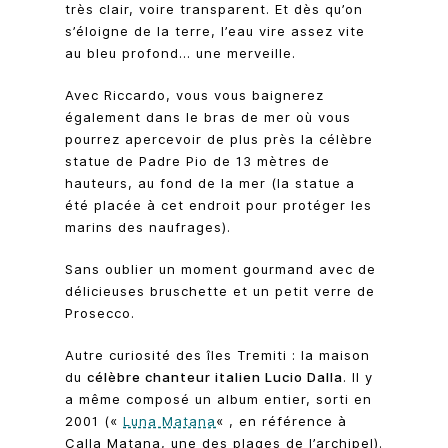
très clair, voire transparent. Et dès qu’on
s’éloigne de la terre, l’eau vire assez vite
au bleu profond… une merveille.
Avec Riccardo, vous vous baignerez
également dans le bras de mer où vous
pourrez apercevoir de plus près la célèbre
statue de Padre Pio de 13 mètres de
hauteurs, au fond de la mer (la statue a
été placée à cet endroit pour protéger les
marins des naufrages).
Sans oublier un moment gourmand avec de
délicieuses bruschette et un petit verre de
Prosecco.
Autre curiosité des îles Tremiti : la maison
du
célèbre chanteur italien Lucio Dalla
. Il y
a même composé un album entier, sorti en
2001 («
Luna Matana
« , en référence à
Calla Matana, une des plages de l’archipel).