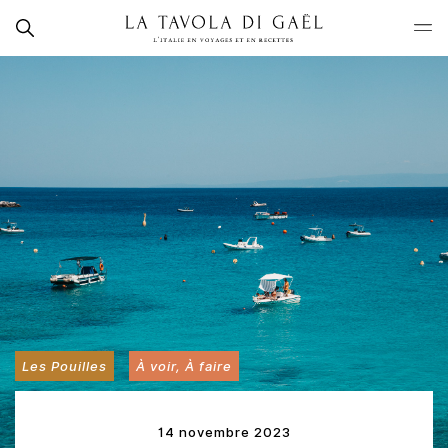
Skip
Rechercher
to
La
content
Tavola
di
Gaël
Les Pouilles
À voir, À faire
14 novembre 2023