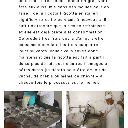
de ce lait à très faible teneur en gras vont
être eux aussi mis dans des moules pour en
faire… de la ricotta ! Ricotta en italien
signifie « re-cuit » ou « cuit à nouveau ». Il
suffit d’attendre que la ricotta refroidisse
et elle est déjà prête à la consommation.
Ce produit très frais devra d’ailleurs être
consommé pendant les trois ou quatre
jours suivants. Voilà : vous savez donc
maintenant que la ricotta est fait à partir
du surplus de lait pour d’autres fromages à
pâtes dures (la ricotta peut être de lait de
vache, de brebis ou même de chèvre – à
chaque fois le processus est le même).