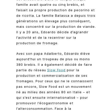
famille avait quatre ou cinq brebis, et
faisait sa propre production de pecorino et
de ricotta. La famille Batassa a depuis trois
générations un élevage plus conséquent,
mais concentré sur la production de viande.
Il y a 20 ans, Edoardo décide d’agrandir
l’activité et de la recentrer sur la
production de fromage.
Avec son papa Adalberto, Edoardo élève
aujourd’hui un troupeau de plus ou moins
380 brebis. Il a également décidé de faire
partie du réseau
Slow Food
pour la
production et commercialisation de ses
fromages. Pour ceux qui ne le connaissent
pas encore, Slow Food est un mouvement
né au milieu des années 80 en Italie – et
qui s’est ensuite internationalisé – pour
promouvoir l’écogastronomie et
l’alterconsommation. Face à la