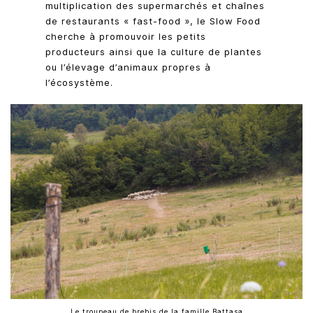
multiplication des supermarchés et chaînes
de restaurants « fast-food », le Slow Food
cherche à promouvoir les petits
producteurs ainsi que la culture de plantes
ou l’élevage d’animaux propres à
l’écosystème.
Le troupeau de brebis de la famille Battasa