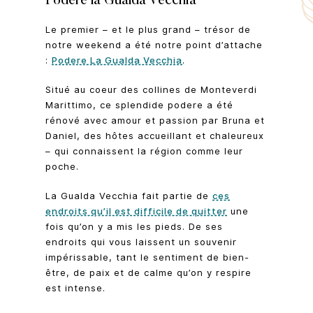
Podere la Gualda Vecchia
Le premier – et le plus grand – trésor de
notre weekend a été notre point d’attache
:
Podere La Gualda Vecchia
.
Situé au coeur des collines de Monteverdi
Marittimo, ce splendide podere a été
rénové avec amour et passion par Bruna et
Daniel, des hôtes accueillant et chaleureux
– qui connaissent la région comme leur
poche.
La Gualda Vecchia fait partie de
ces
endroits qu’il est difficile de quitter
une
fois qu’on y a mis les pieds. De ses
endroits qui vous laissent un souvenir
impérissable, tant le sentiment de bien-
être, de paix et de calme qu’on y respire
est intense.