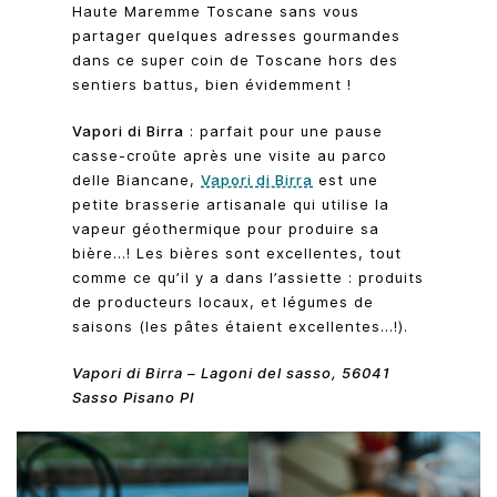
Haute Maremme Toscane sans vous
partager quelques adresses gourmandes
dans ce super coin de Toscane hors des
sentiers battus, bien évidemment !
Vapori di Birra
: parfait pour une pause
casse-croûte après une visite au parco
delle Biancane,
Vapori di Birra
est une
petite brasserie artisanale qui utilise la
vapeur géothermique pour produire sa
bière…! Les bières sont excellentes, tout
comme ce qu’il y a dans l’assiette : produits
de producteurs locaux, et légumes de
saisons (les pâtes étaient excellentes…!).
Vapori di Birra – Lagoni del sasso, 56041
Sasso Pisano PI