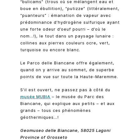
“bulicams” (trous où se mélangent eau et
boue en ébullition), “putizze” (littéralement,
“puanteurs” : émanation de vapeur avec
prédominance d’hydrogène sulfurique ayant
une forte odeur d’oeuf pourri – d’où le
nom…!), le tout dans un paysage lunaire :
collines aux pierres couleurs ocre, vert,
turquoise ou encore blanc.
Le Parco delle Biancane offre également,
quand on y arrive au sommet, de superbe
points de vue sur toute la Haute-Maremme.
S’il est ouvert, ne passez pas à côté du
musée MUBIA
– le musée du Parc des
Biancane, qui explique aux petits – et aux
grands – tous ces phénomènes
géothermiques…!
Geomuseo delle Biancane, 58025 Lagoni
Province of Grosseto