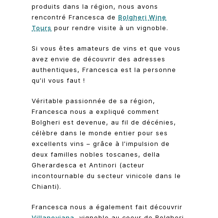
produits dans la région, nous avons
rencontré Francesca de
Bolgheri Wine
Tours
pour rendre visite à un vignoble.
Si vous êtes amateurs de vins et que vous
avez envie de découvrir des adresses
authentiques, Francesca est la personne
qu’il vous faut !
Véritable passionnée de sa région,
Francesca nous a expliqué comment
Bolgheri est devenue, au fil de décénies,
célèbre dans le monde entier pour ses
excellents vins – grâce à l’impulsion de
deux familles nobles toscanes, della
Gherardesca et Antinori (acteur
incontournable du secteur vinicole dans le
Chianti).
Francesca nous a également fait découvrir
Villanoviana
, vignoble au coeur de Bolgheri.