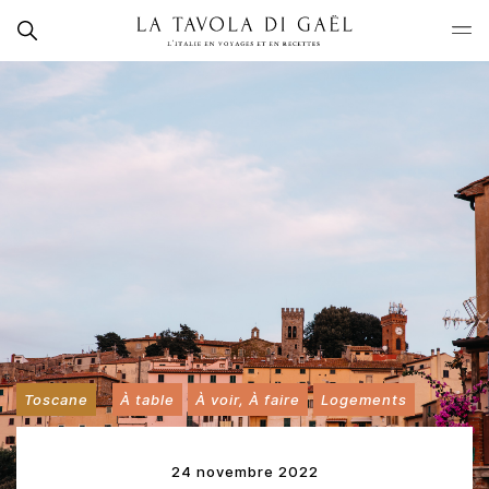
Skip
Rechercher
to
La
content
Tavola
di
Gaël
Toscane
À table
À voir, À faire
Logements
24 novembre 2022