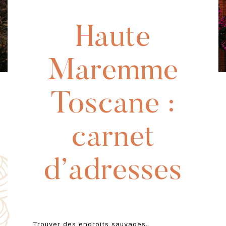
Haute
Maremme
Toscane :
carnet
d’adresses
Trouver des endroits sauvages,